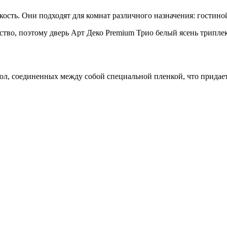
ть. Они подходят для комнат различного назначения: гостиной,
во, поэтому дверь Арт Деко Premium Трио белый ясень триплек
ол, соединенных между собой специальной пленкой, что придае