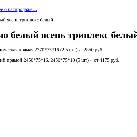
ее о распродаже…
лый ясень триплекс белый
ио белый ясень триплекс белы
ическая прямая 2370*75*16 (2,5 шт.) - 2850 руб.,
й прямой 2450*75*16, 2450*75*10 (5 шт) - от 4175 руб.