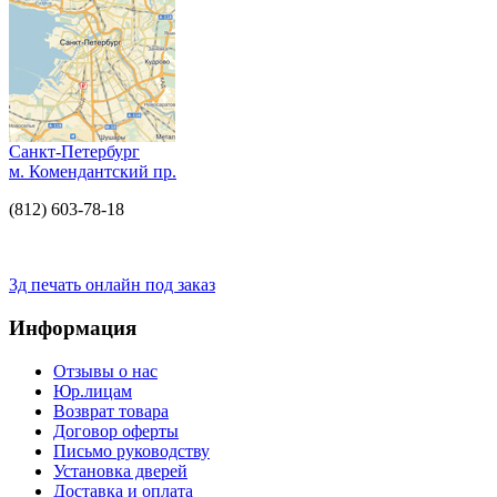
Санкт-Петербург
м. Комендантский пр.
(812) 603-78-18
3д печать онлайн под заказ
Информация
Отзывы о нас
Юр.лицам
Возврат товара
Договор оферты
Письмо руководству
Установка дверей
Доставка и оплата