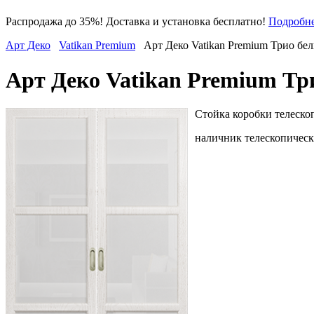
Распродажа до 35%! Доставка и установка бесплатно!
Подробн
Арт Деко
Vatikan Premium
Арт Деко Vatikan Premium Трио бе
Арт Деко Vatikan Premium Тр
Стойка коробки телескоп
наличник телескопически