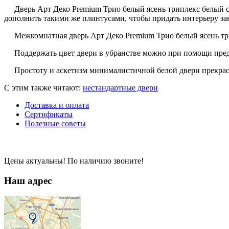
Дверь Арт Деко Premium Трио белый ясень триплекс белый со
дополнить такими же плинтусами, чтобы придать интерьеру за
Межкомнатная дверь Арт Деко Premium Трио белый ясень трип
Поддержать цвет двери в убранстве можно при помощи предме
Простоту и аскетизм минималистичной белой двери прекрас
C этим также читают:
нестандартные двери
Доставка и оплата
Сертификаты
Полезные советы
Цены актуальны! По наличию звоните!
Наш адрес