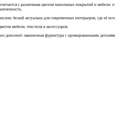
четается с различным цветом напольных покрытий и мебели: от
конченность.
лекс белый актуальна для современных интерьеров, где её исп
тов мебели, текстиля и аксессуаров.
но дополнит лаконичная фурнитура с хромированными деталям