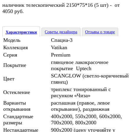
наличник телескопический 2150*75*16 (5 шт) - от
4050 руб.
Советы дизайнера
Отзывы о товаре
Характеристики
Модель
Спациа-3
Коллекция
Vatikan
Серия
Premium
глянцевое лакокрасочное
Покрытие
покрытие Uptech
SCANGLOW (светло-коричневый
Цвет
глянец)
триплекс тонированный с
Остекление
рисунком «Чиза»
Варианты
распашная (правое, левое
открывания
открывание), раздвижная
Стандартные
400х2000, 550х2000, 600х2000,
размеры
700х2000, 800х2000
Нестандартные
900х2000 (цену уточняйте у