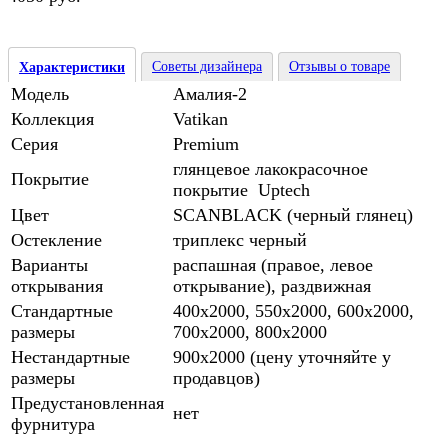
Советы дизайнера
Отзывы о товаре
Характеристики
Модель
Амалия-2
Коллекция
Vatikan
Серия
Premium
глянцевое лакокрасочное
Покрытие
покрытие Uptech
Цвет
SCANBLACK (черный глянец)
Остекление
триплекс черный
Варианты
распашная (правое, левое
открывания
открывание), раздвижная
Стандартные
400х2000, 550х2000, 600х2000,
размеры
700х2000, 800х2000
Нестандартные
900х2000 (цену уточняйте у
размеры
продавцов)
Предустановленная
нет
фурнитура