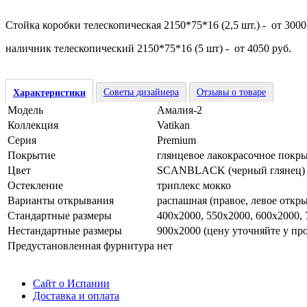
Стойка коробки телескопическая 2150*75*16 (2,5 шт.) - от 3000 
наличник телескопический 2150*75*16 (5 шт) - от 4050 руб.
Советы дизайнера
Отзывы о товаре
Характеристики
Модель
Амалия-2
Коллекция
Vatikan
Серия
Premium
Покрытие
глянцевое лакокрасочное покр
Цвет
SCANBLACK (черный глянец)
Остекление
триплекс мокко
Варианты открывания
распашная (правое, левое откр
Стандартные размеры
400х2000, 550х2000, 600х2000,
Нестандартные размеры
900х2000 (цену уточняйте у пр
Предустановленная фурнитура
нет
Сайт о Испании
Доставка и оплата