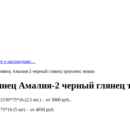
ее о распродаже…
Глянец Амалия-2 черный глянец триплекс мокко
янец Амалия-2 черный глянец 
150*75*16 (2,5 шт.) - от 3000 руб.,
5*16 (5 шт) - от 4050 руб.