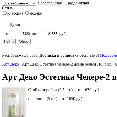
распашная
раздвижная
Стиль
классика
модерн
Цена:
от
до
руб
Распродажа до 35%! Доставка и установка бесплатно!
Подробн
Арт Деко
Арт Деко Эстетика Ченере-2 ясень белый ПО рис. "
Арт Деко Эстетика Ченере-2 
Стойка коробки (2,5 шт.) - от 1650 руб.,
наличник (5 шт) - от 1650 руб.