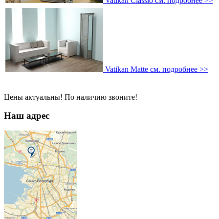
Vatikan Classio
см. подробнее >>
Vatikan Matte
см. подробнее >>
Цены актуальны! По наличию звоните!
Наш адрес