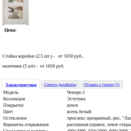
Цена:
Стойка коробки (2,5 шт.) - от 1650 руб.,
наличник (5 шт) - от 1650 руб.
Советы дизайнера
Отзывы о товаре (1)
Характеристики
Модель
Ченере-2
Коллекция
Эстетика
Покрытие
шпон
Цвет
ясень белый
Остекление
триплекс прозрачный, рис. "Ла
Варианты открывания
распашная (правое, левое откр
Стандартные размеры
400х2000, 550х2000, 600х2000,