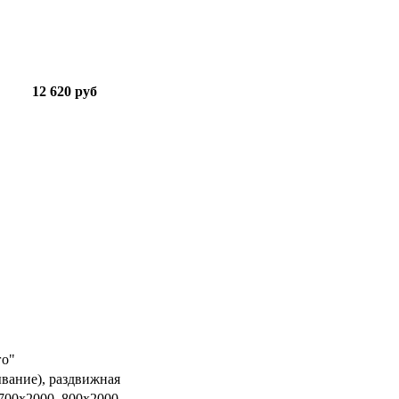
12 620 руб
го"
ывание), раздвижная
 700х2000, 800х2000