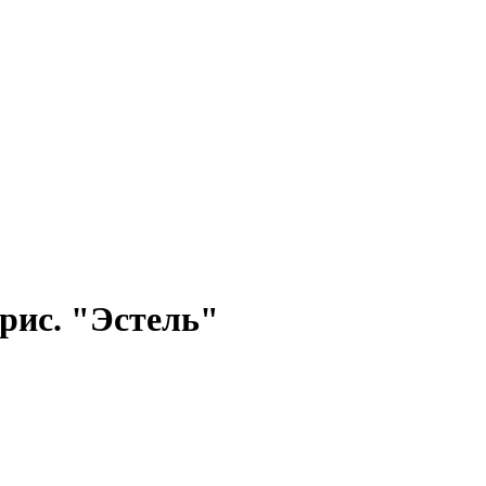
рис. "Эстель"