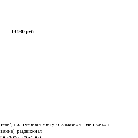
19 930 руб
тель", полимерный контур с алмазной гравировкой
ывание), раздвижная
 700х2000, 800х2000