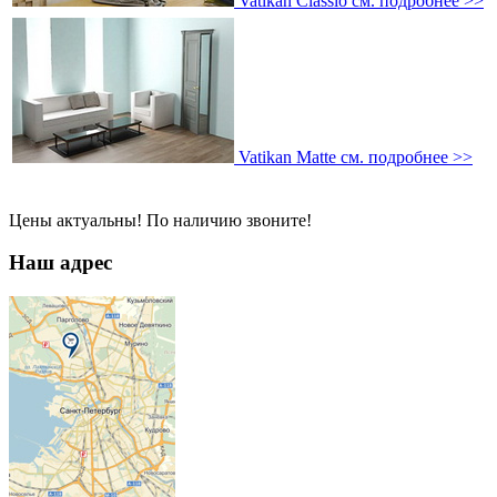
Vatikan Classio
см. подробнее >>
Vatikan Matte
см. подробнее >>
Цены актуальны! По наличию звоните!
Наш адрес