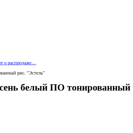
ее о распродаже…
ванный рис. "Эстель"
ясень белый ПО тонированный 