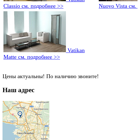
Classio
см. подробнее >>
Nuovo Vista
см. 
Vatikan
Matte
см. подробнее >>
Цены актуальны! По наличию звоните!
Наш адрес