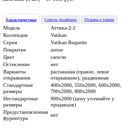
Советы дизайнера
Отзывы о товаре
Характеристики
Модель
Аттика-2-2
Коллекция
Vatikan
Серия
Vatikan Baquette
Покрытие
шпон
Цвет
сапели
Остекление
нет
Варианты
распашная (правое, левое
открывания
открывание), раздвижная
Стандартные
400х2000, 550х2000, 600х2000,
размеры
700х2000, 800х2000
Нестандартные
900х2000 (цену уточняйте у
размеры
продавцов)
Предустановленная
нет
фурнитура