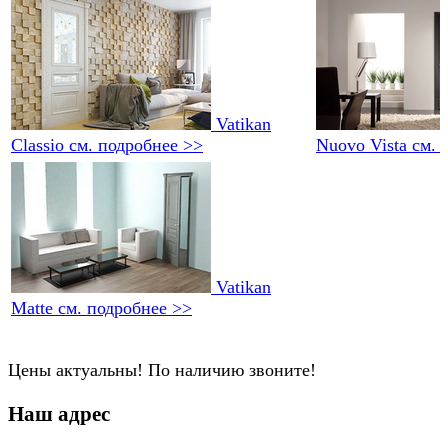
Vatikan
Classio
см. подробнее >>
Nuovo Vista
см. 
Vatikan
Matte
см. подробнее >>
Цены актуальны! По наличию звоните!
Наш адрес