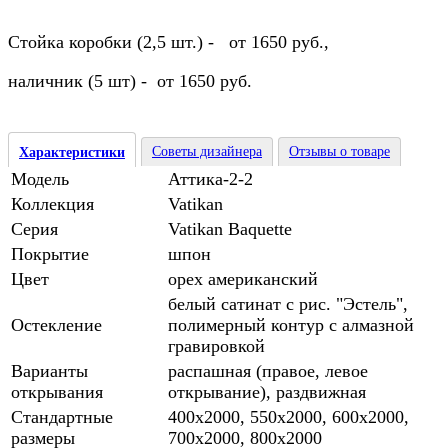
Стойка коробки (2,5 шт.) - от 1650 руб.,
наличник (5 шт) - от 1650 руб.
Советы дизайнера
Отзывы о товаре
Характеристики
Модель
Аттика-2-2
Коллекция
Vatikan
Серия
Vatikan Baquette
Покрытие
шпон
Цвет
орех американский
белый сатинат с рис. "Эстель",
Остекление
полимерный контур с алмазной
гравировкой
Варианты
распашная (правое, левое
открывания
открывание), раздвижная
Стандартные
400х2000, 550х2000, 600х2000,
размеры
700х2000, 800х2000