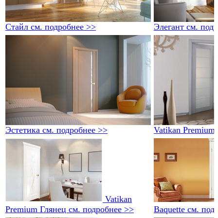
Стайл
см. подробнее >>
Элегант
см. под
Эстетика
см. подробнее >>
Vatikan Premium
Vatikan
Premium Глянец
см. подробнее >>
Baquette
см. под