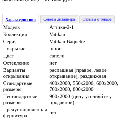
Советы дизайнера
Отзывы о товаре
Характеристики
Модель
Аттика-2-1
Коллекция
Vatikan
Серия
Vatikan Baquette
Покрытие
шпон
Цвет
сапели
Остекление
нет
Варианты
распашная (правое, левое
открывания
открывание), раздвижная
Стандартные
400х2000, 550х2000, 600х2000,
размеры
700х2000, 800х2000
Нестандартные
900х2000 (цену уточняйте у
размеры
продавцов)
Предустановленная
нет
фурнитура