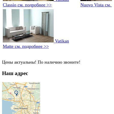
Classio
см. подробнее >>
Nuovo Vista
см. 
Vatikan
Matte
см. подробнее >>
Цены актуальны! По наличию звоните!
Наш адрес