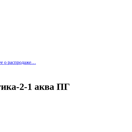
ее о распродаже…
тика-2-1 аква ПГ