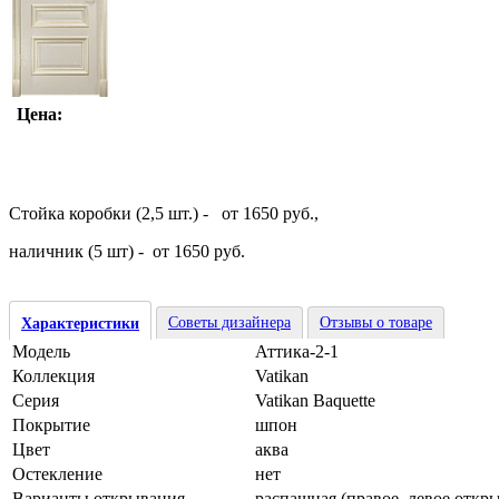
Цена:
Стойка коробки (2,5 шт.) - от 1650 руб.,
наличник (5 шт) - от 1650 руб.
Советы дизайнера
Отзывы о товаре
Характеристики
Модель
Аттика-2-1
Коллекция
Vatikan
Серия
Vatikan Baquette
Покрытие
шпон
Цвет
аква
Остекление
нет
Варианты открывания
распашная (правое, левое откр