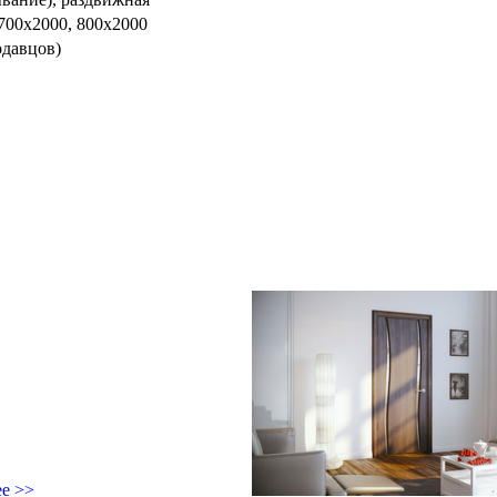
 700х2000, 800х2000
одавцов)
ее >>