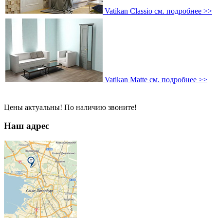
Vatikan Classio
см. подробнее >>
Vatikan Matte
см. подробнее >>
Цены актуальны! По наличию звоните!
Наш адрес