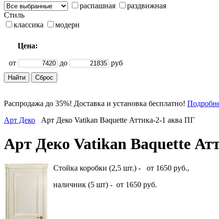
распашная
раздвижная
Стиль
классика
модерн
Цена:
от
до
руб
Распродажа до 35%! Доставка и установка бесплатно!
Подробн
Арт Деко
Арт Деко Vatikan Baquette Аттика-2-1 аква ПГ
Арт Деко Vatikan Baquette Ат
Стойка коробки (2,5 шт.) - от 1650 руб.,
наличник (5 шт) - от 1650 руб.