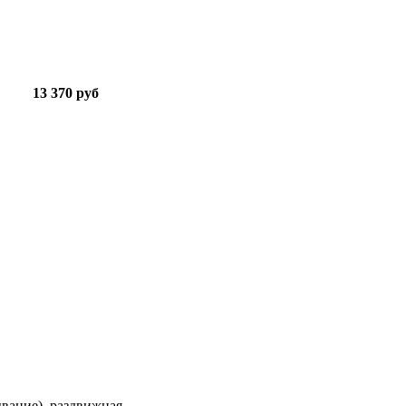
13 370 руб
ывание), раздвижная