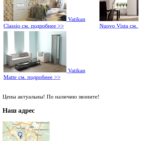
Vatikan
Classio
см. подробнее >>
Nuovo Vista
см. 
Vatikan
Matte
см. подробнее >>
Цены актуальны! По наличию звоните!
Наш адрес