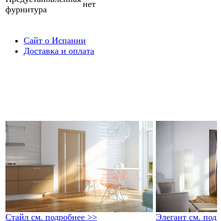
нет
фурнитура
Сайт о Испании
Доставка и оплата
Стайл
см. подробнее >>
Элегант
см. под