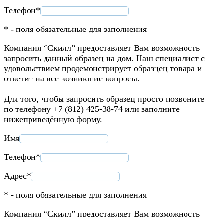
Телефон*
* - поля обязательные для заполнения
Компания “Скилл” предоставляет Вам возможность
запросить данный образец на дом. Наш специалист с
удовольствием продемонстрирует образцец товара и
ответит на все возникшие вопросы.
Для того, чтобы запросить образец просто позвоните
по телефону +7 (812) 425-38-74 или заполните
нижеприведённую форму.
Имя
Телефон*
Адрес*
* - поля обязательные для заполнения
Компания “Скилл” предоставляет Вам возможность