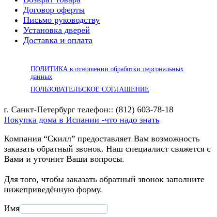
Договор оферты
Письмо руководству
Установка дверей
Доставка и оплата
ПОЛИТИКА в отношении обработки персональных
данных
ПОЛЬЗОВАТЕЛЬСКОЕ СОГЛАШЕНИЕ
г. Санкт-Петербург телефон:: (812) 603-78-18
Покупка дома в Испании -что надо знать
Компания “Скилл” предоставляет Вам возможность
заказать обратный звонок. Наш специалист свяжется с
Вами и уточнит Ваши вопросы.
Для того, чтобы заказать обратный звонок заполните
нижеприведённую форму.
Имя