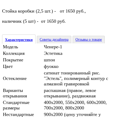
Стойка коробки (2,5 шт.) - от 1650 руб.,
наличник (5 шт) - от 1650 руб.
Советы дизайнера
Отзывы о товаре
Характеристики
Модель
Ченере-1
Коллекция
Эстетика
Покрытие
шпон
Цвет
фуокко
сатинат тонированный рис.
Остекление
"Эстель", полимерный контур с
алмазной гравировкой
Варианты
распашная (правое, левое
открывания
открывание), раздвижная
Стандартные
400х2000, 550х2000, 600х2000,
размеры
700х2000, 800х2000
Нестандартные
900х2000 (цену уточняйте у