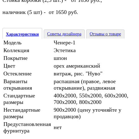
Стойка коробки (2,5 шт.) - от 1650 руб.,
наличник (5 шт) - от 1650 руб.
Советы дизайнера
Отзывы о товаре
Характеристики
Модель
Ченере-1
Коллекция
Эстетика
Покрытие
шпон
Цвет
орех американский
Остекление
витраж, рис. "Нуво"
Варианты
распашная (правое, левое
открывания
открывание), раздвижная
Стандартные
400х2000, 550х2000, 600х2000,
размеры
700х2000, 800х2000
Нестандартные
900х2000 (цену уточняйте у
размеры
продавцов)
Предустановленная
нет
фурнитура