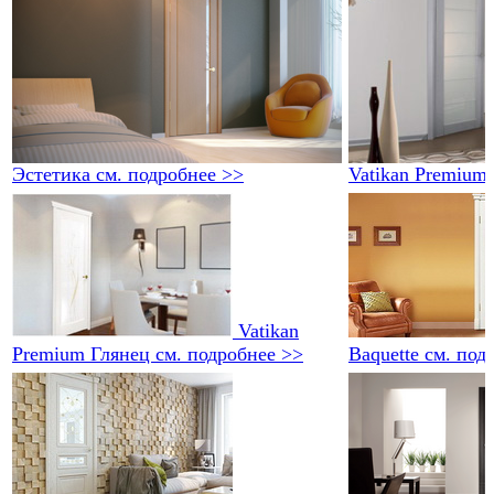
Эстетика
см. подробнее >>
Vatikan Premium
Vatikan
Premium Глянец
см. подробнее >>
Baquette
см. под