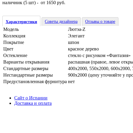
наличник (5 шт) - от 1650 руб.
Советы дизайнера
Отзывы о товаре
Характеристики
Модель
Лютэа-Z
Коллекция
Элегант
Покрытие
шпон
Цвет
красное дерево
Остекление
стекло с рисунком «Фантазия»
Варианты открывания
распашная (правое, левое откр
Стандартные размеры
400х2000, 550х2000, 600х2000,
Нестандартные размеры
900х2000 (цену уточняйте у пр
Предустановленная фурнитура
нет
Сайт о Испании
Доставка и оплата