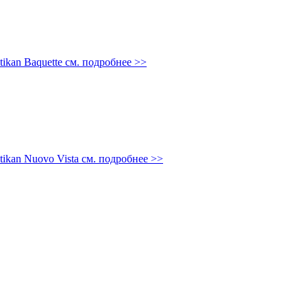
tikan Baquette
см. подробнее >>
tikan Nuovo Vista
см. подробнее >>