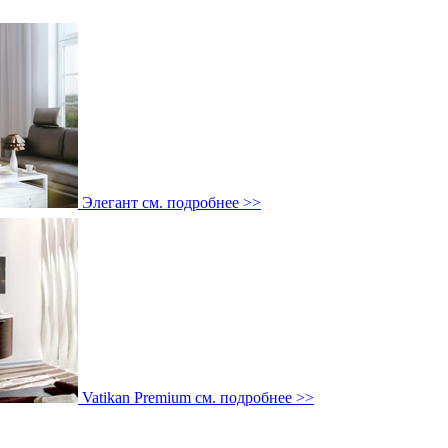
Элегант
см. подробнее >>
Vatikan Premium
см. подробнее >>