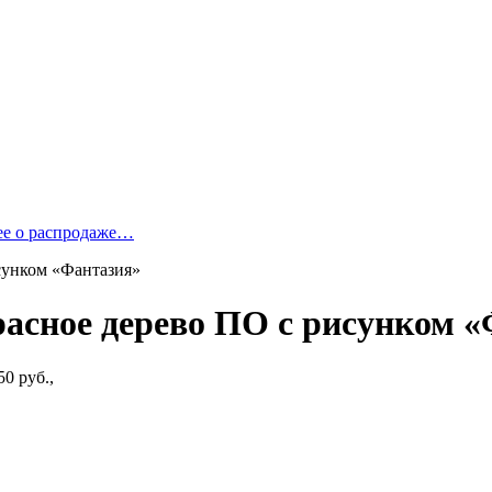
ее о распродаже…
сунком «Фантазия»
асное дерево ПО с рисунком 
50 руб.,