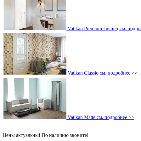
Vatikan Premium Глянец
см. подро
Vatikan Classio
см. подробнее >>
Vatikan Matte
см. подробнее >>
Цены актуальны! По наличию звоните!