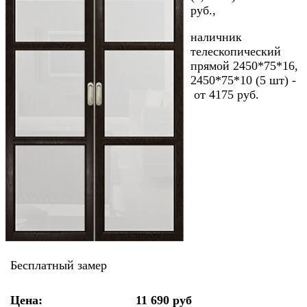
руб.,
наличник
телескопический
прямой 2450*75*16,
2450*75*10 (5 шт) -
от 4175 руб.
Бесплатный замер
Цена:
11 690 руб