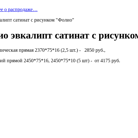
ее о распродаже…
калипт сатинат с рисунком "Фолио"
ио эвкалипт сатинат с рисунк
ическая прямая 2370*75*16 (2,5 шт.) - 2850 руб.,
й прямой 2450*75*16, 2450*75*10 (5 шт) - от 4175 руб.