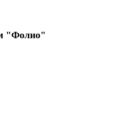
ом "Фолио"