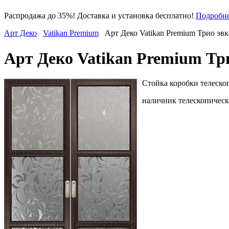
Распродажа до 35%! Доставка и установка бесплатно!
Подробн
Арт Деко
Vatikan Premium
Арт Деко Vatikan Premium Трио эв
Арт Деко Vatikan Premium Тр
Стойка коробки телескоп
наличник телескопически