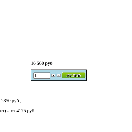
16 560 руб
2850 руб.,
т) - от 4175 руб.