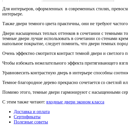
Для интерьеров, оформленных в современных стилях, превос
интерьере.
Также двери темного цвета практичны, они не требуют частого
Двери насыщенных теплых оттенков в сочетании с темными то
темные двери лучше использовать в сочетании со стенами крем
напольное покрытие, следует помнить, что двери темных поро
Очень эффектно смотрится контраст темной двери и светлого п
Чтобы избежать нежелательного эффекта притягивающего взгля
Уравновесить контрастную дверь в интерьере способны соотноси
Темное благородное дерево прекрасно сочетается со светлой и
Помимо этого, темные двери гармонируют с насыщенными сер
C этим также читают:
входные двери эконом класса
Доставка и оплата
Сертификаты
Полезные советы