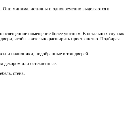
а. Они минималистичны и одновременно выделяются в
о освещенное помещение более уютным. В остальных случаях
 двери, чтобы зрительно расширить пространство. Подбирая
усы и наличники, подобранные в тон дверей.
ым декором или остекленные.
бель, стена.