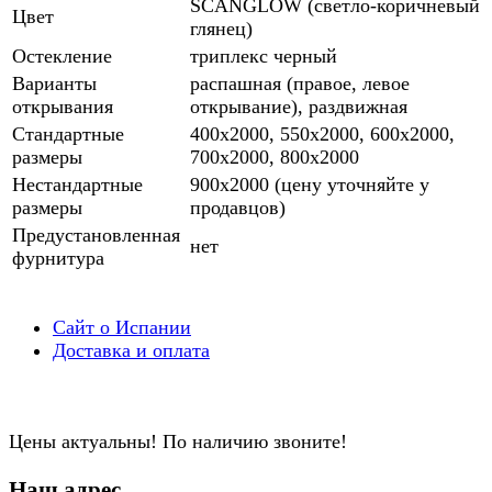
SCANGLOW (светло-коричневый
Цвет
глянец)
Остекление
триплекс черный
Варианты
распашная (правое, левое
открывания
открывание), раздвижная
Стандартные
400х2000, 550х2000, 600х2000,
размеры
700х2000, 800х2000
Нестандартные
900х2000 (цену уточняйте у
размеры
продавцов)
Предустановленная
нет
фурнитура
Сайт о Испании
Доставка и оплата
Цены актуальны! По наличию звоните!
Наш адрес