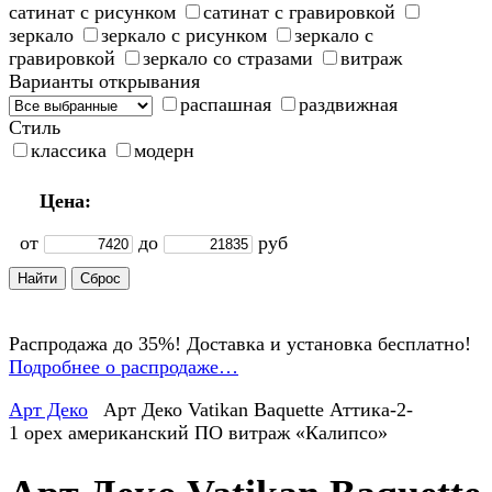
сатинат с рисунком
сатинат с гравировкой
зеркало
зеркало с рисунком
зеркало с
гравировкой
зеркало со стразами
витраж
Варианты открывания
распашная
раздвижная
Стиль
классика
модерн
Цена:
от
до
руб
Распродажа до 35%! Доставка и установка бесплатно!
Подробнее о распродаже…
Арт Деко
Арт Деко Vatikan Baquette Аттика-2-
1 орех американский ПО витраж «Калипсо»