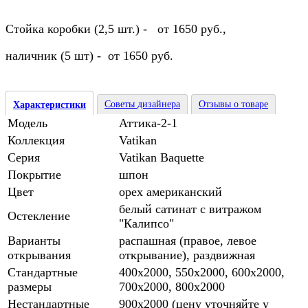
Стойка коробки (2,5 шт.) - от 1650 руб.,
наличник (5 шт) - от 1650 руб.
Советы дизайнера
Отзывы о товаре
Характеристики
Модель
Аттика-2-1
Коллекция
Vatikan
Серия
Vatikan Baquette
Покрытие
шпон
Цвет
орех американский
белый сатинат с витражом
Остекление
"Калипсо"
Варианты
распашная (правое, левое
открывания
открывание), раздвижная
Стандартные
400х2000, 550х2000, 600х2000,
размеры
700х2000, 800х2000
Нестандартные
900х2000 (цену уточняйте у